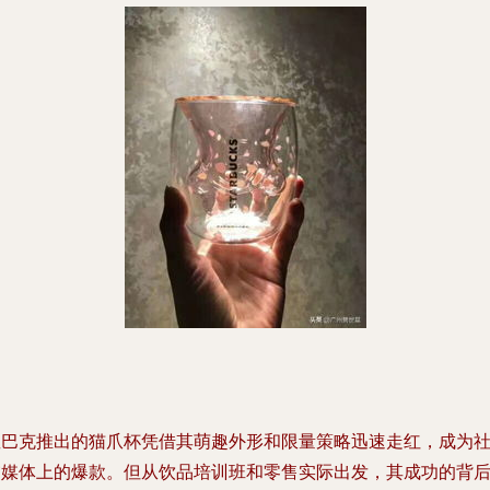
星巴克推出的猫爪杯凭借其萌趣外形和限量策略迅速走红，成为
交媒体上的爆款。但从饮品培训班和零售实际出发，其成功的背