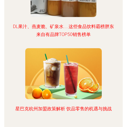
DL果汁、燕麦脆、矿泉水……这些食品饮料霸榜胖东
来自有品牌TOP50销售榜单
星巴克杭州加盟政策解析 饮品零售的机遇与挑战