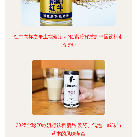
红牛商标之争尘埃落定 37亿索赔背后的中国饮料市
场博弈
2025全球20款流行饮料新品 发酵、气泡、咸味与
草本的风味革命