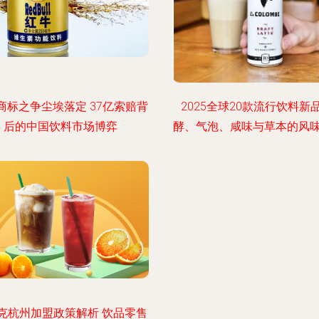
商标之争尘埃落定 37亿索赔背
2025全球20款流行饮料新品
后的中国饮料市场博弈
酵、气泡、咸味与草本的风
克杭州加盟政策解析 饮品零售