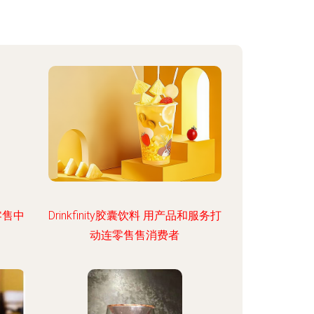
零售中
Drinkfinity胶囊饮料 用产品和服务打
动连零售售消费者