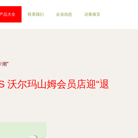
产品大全
联系我们
企业信息
访客留言
卡潮”
S 沃尔玛山姆会员店迎“退