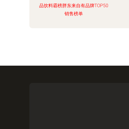
品饮料霸榜胖东来自有品牌TOP50
销售榜单