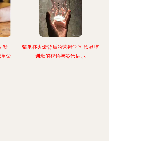
 发
猫爪杯火爆背后的营销学问 饮品培
味革命
训班的视角与零售启示